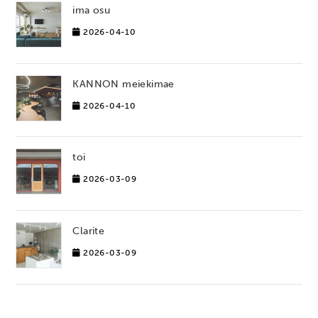
ima osu
2026-04-10
KANNON meiekimae
2026-04-10
toi
2026-03-09
Clarite
2026-03-09
ADAM COFFEE