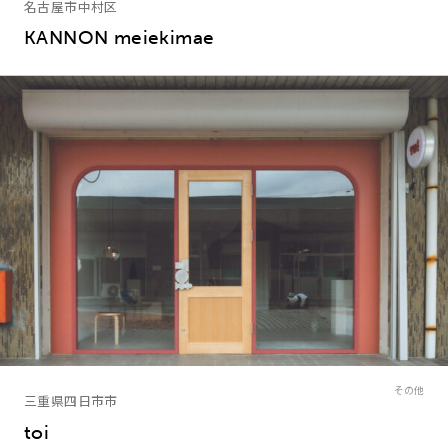
名古屋市中村区
KANNON meiekimae
その他
三重県四日市市
toi