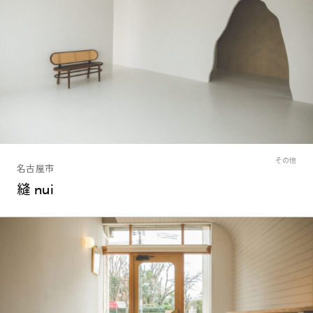
その他
名古屋市
縫 nui