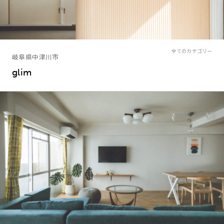
全てのカテゴリー
岐阜県中津川市
glim