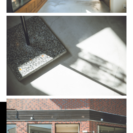
三重県四日市市
tsukuroi