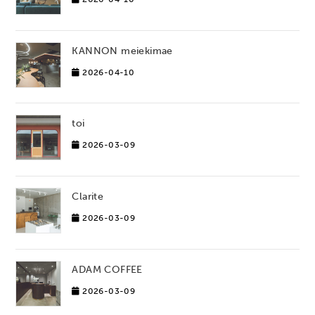
KANNON meiekimae
2026-04-10
toi
2026-03-09
Clarite
2026-03-09
ADAM COFFEE
2026-03-09